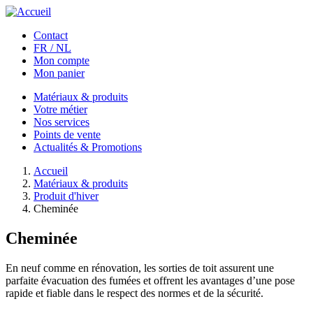
Aller au contenu principal
Contact
FR / NL
Mon compte
Mon panier
Matériaux & produits
Votre métier
Nos services
Points de vente
Actualités & Promotions
Accueil
Matériaux & produits
Produit d'hiver
Cheminée
Cheminée
En neuf comme en rénovation, les sorties de toit assurent une
parfaite évacuation des fumées et offrent les avantages d’une pose
rapide et fiable dans le respect des normes et de la sécurité.